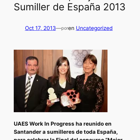
Sumiller de España 2013
Oct 17, 2013
—
en
Uncategorized
por
UAES Work In Progress ha reunido en
Santander a sumilleres de toda España,
para celebrar la Final del concurso “Mejor