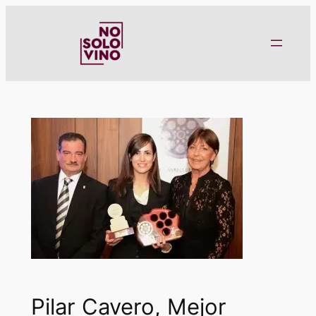
Saltar
al
contenido
Pilar Cavero, Mejor