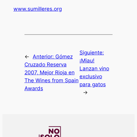
www.sumilleres.org
Siguiente:
←
Anterior:
Gómez
¡Miau!
Cruzado Reserva
Lanzan vino
2007, Mejor Rioja en
exclusivo
The Wines from Spain
para gatos
Awards
→