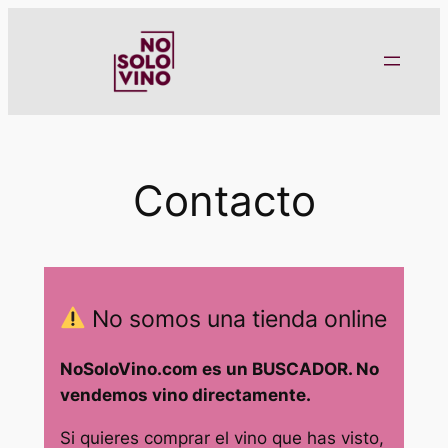
Saltar
al
contenido
Contacto
No somos una tienda online
NoSoloVino.com es un BUSCADOR. No
vendemos vino directamente.
Si quieres comprar el vino que has visto,