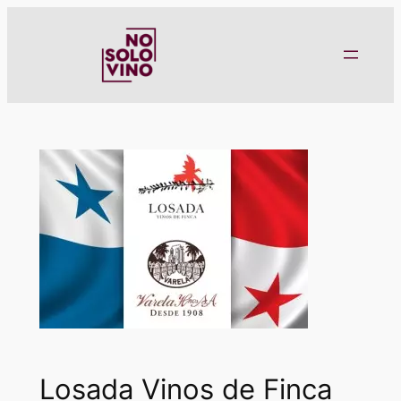
Saltar
al
contenido
Losada Vinos de Finca