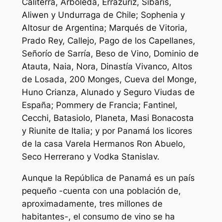
Caliterra, Arboleda, Errazuriz, Sibaris,
Aliwen y Undurraga de Chile; Sophenia y
Altosur de Argentina; Marqués de Vitoria,
Prado Rey, Callejo, Pago de los Capellanes,
Señorío de Sarría, Beso de Vino, Dominio de
Atauta, Naia, Nora, Dinastía Vivanco, Altos
de Losada, 200 Monges, Cueva del Monge,
Huno Crianza, Alunado y Seguro Viudas de
España; Pommery de Francia; Fantinel,
Cecchi, Batasiolo, Planeta, Masi Bonacosta
y Riunite de Italia; y por Panamá los licores
de la casa Varela Hermanos Ron Abuelo,
Seco Herrerano y Vodka Stanislav.
Aunque la República de Panamá es un país
pequeño -cuenta con una población de,
aproximadamente, tres millones de
habitantes-, el consumo de vino se ha