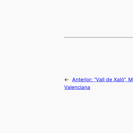
←
Anterior:
“Vall de Xaló”,
Valenciana