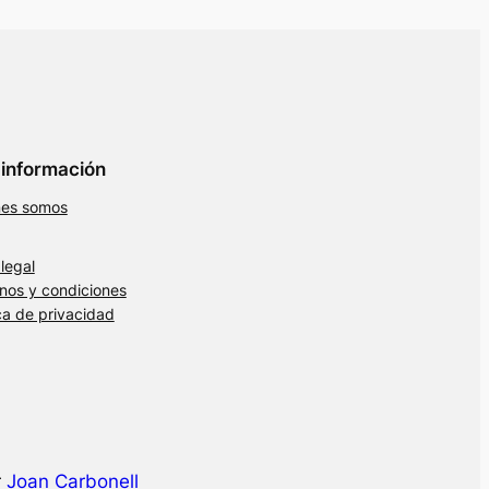
información
nes somos
 legal
nos y condiciones
ica de privacidad
r
Joan Carbonell