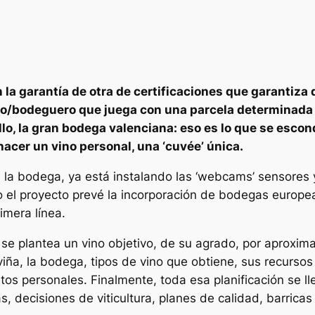
la garantía de otra de certificaciones que garantiza 
ogo/bodeguero que juega con una parcela determinada
llo, la gran bodega valenciana: eso es lo que se esco
hacer un vino personal, una ‘cuvée’ única.
 de la bodega, ya está instalando las ‘webcams’ sensores
o el proyecto prevé la incorporación de bodegas europe
imera línea.
io se plantea un vino objetivo, de su agrado, por aproxima
iña, la bodega, tipos de vino que obtiene, sus recursos
tos personales. Finalmente, toda esa planificación se lle
 decisiones de viticultura, planes de calidad, barricas 