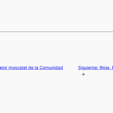
 Mejor moscatel de la Comunidad
Siguiente:
Rioja,
→