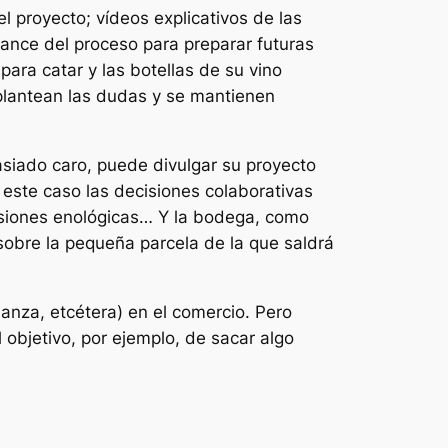
 proyecto; vídeos explicativos de las
avance del proceso para preparar futuras
ara catar y las botellas de su vino
e plantean las dudas y se mantienen
masiado caro, puede divulgar su proyecto
 este caso las decisiones colaborativas
cisiones enológicas… Y la bodega, como
obre la pequeña parcela de la que saldrá
anza, etcétera) en el comercio. Pero
 objetivo, por ejemplo, de sacar algo