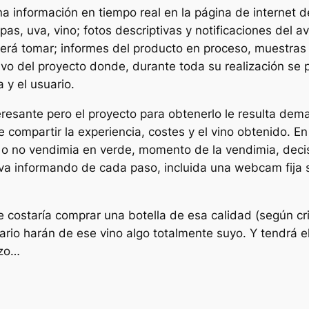
información en tiempo real en la página de internet del
epas, uva, vino; fotos descriptivas y notificaciones del 
erá tomar; informes del producto en proceso, muestras p
usivo del proyecto donde, durante toda su realización s
 y el usuario.
nteresante pero el proyecto para obtenerlo le resulta de
compartir la experiencia, costes y el vino obtenido. En
er o no vendimia en verde, momento de la vendimia, de
va informando de cada paso, incluida una webcam fija s
 costaría comprar una botella de esa calidad (según cri
rio harán de ese vino algo totalmente suyo. Y tendrá el
azo…