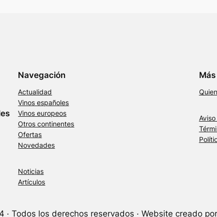
Navegación
Más 
Actualidad
Quie
Vinos españoles
les
Vinos europeos
Aviso
Otros continentes
Térmi
Ofertas
Polít
Novedades
Noticias
Artículos
· Todos los derechos reservados · Website creado po