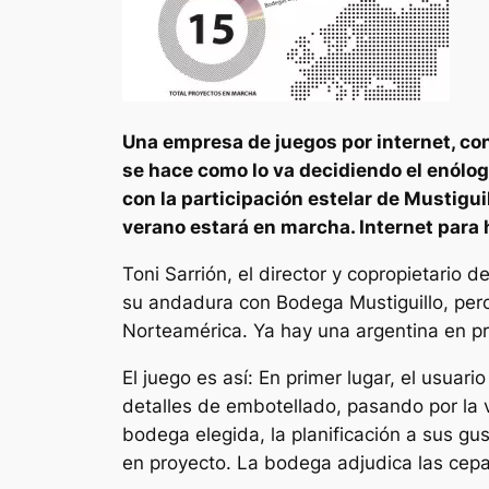
Una empresa de juegos por internet, con 
se hace como lo va decidiendo el enól
con la participación estelar de Mustigui
verano estará en marcha. Internet para 
Toni Sarrión, el director y copropietario
su andadura con Bodega Mustiguillo, per
Norteamérica. Ya hay una argentina en pr
El juego es así: En primer lugar, el usuar
detalles de embotellado, pasando por la v
bodega elegida, la planificación a sus gus
en proyecto. La bodega adjudica las cepas,