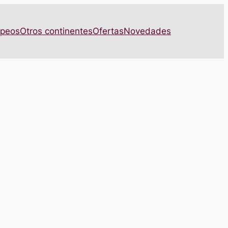
opeos
Otros continentes
Ofertas
Novedades