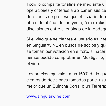
Todo lo comparte totalmente mediante una 
operaciones y criterios a aplicar en sus c
decisiones de proceso que el usuario deb
obtenido al final del proyecto; foro excl
discusiones entre el enólogo de la bodega
Si el vino que se plantea el usuario es i
en SingularWINE en busca de socios y que 
se toman por votación en el foro: si hac
hemos podido comprobar en Mustiguillo, 
el vino.
Los precios equivalen a un 150% de lo que
cientos de decisiones tomadas por el usua
mejor que un Quincha Corral o un Terrer
www.singularwine.com