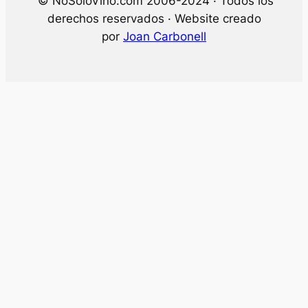
© NoSoloVino.com 2006-2024 · Todos los
derechos reservados · Website creado
por
Joan Carbonell