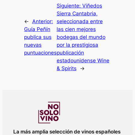
Siguiente:
Viñedos
Sierra Cantabria,
←
Anterior:
seleccionada entre
Guía Peñín
las cien mejores
publica sus
bodegas del mundo
nuevas
por la prestigiosa
puntuaciones
publicación
estadounidense Wine
& Spirits
→
La más amplia selección de vinos españoles