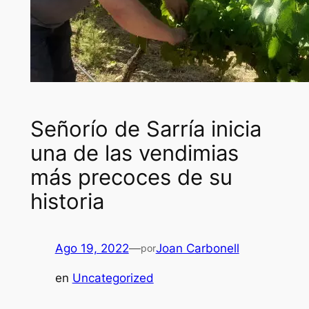
Señorío de Sarría inicia
una de las vendimias
más precoces de su
historia
Ago 19, 2022
—
Joan Carbonell
por
en
Uncategorized