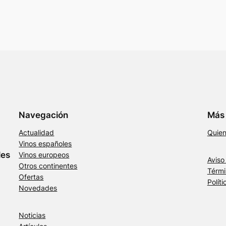
Navegación
Más 
Actualidad
Quie
Vinos españoles
les
Vinos europeos
Aviso
Otros continentes
Térmi
Ofertas
Polít
Novedades
Noticias