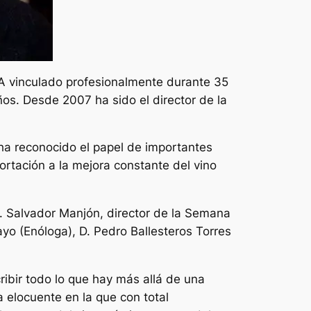
vinculado profesionalmente durante 35
ños. Desde 2007 ha sido el director de la
 ha reconocido el papel de importantes
ortación a la mejora constante del vino
D. Salvador Manjón, director de la Semana
ayo (Enóloga), D. Pedro Ballesteros Torres
ibir todo lo que hay más allá de una
a elocuente en la que con total