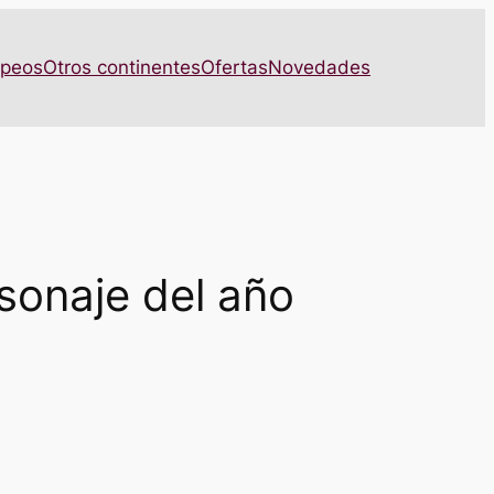
opeos
Otros continentes
Ofertas
Novedades
sonaje del año