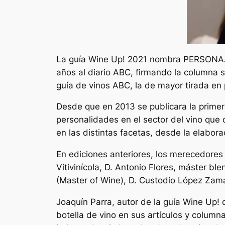
La guía Wine Up! 2021 nombra PERSONAJ
años al diario ABC, firmando la columna s
guía de vinos ABC, la de mayor tirada e
Desde que en 2013 se publicara la primer
personalidades en el sector del vino que 
en las distintas facetas, desde la elaborac
En ediciones anteriores, los merecedores
Vitivinícola, D. Antonio Flores, máster b
(Master of Wine), D. Custodio López Zamarr
Joaquín Parra, autor de la guía Wine Up!
botella de vino en sus artículos y columna