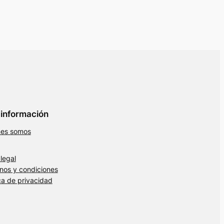
información
nes somos
 legal
nos y condiciones
ica de privacidad