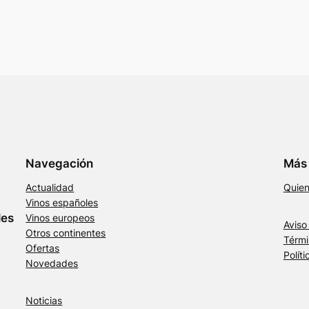
Navegación
Más 
Actualidad
Quie
Vinos españoles
les
Vinos europeos
Aviso
Otros continentes
Térmi
Ofertas
Polít
Novedades
Noticias