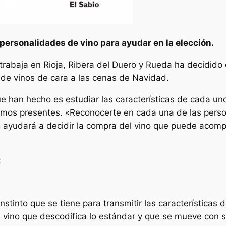
personalidades de vino para ayudar en la elección.
abaja en Rioja, Ribera del Duero y Rueda ha decidido 
 de vinos de cara a las cenas de Navidad.
ue han hecho es estudiar las características de cada uno
mos presentes. «Reconocerte en cada una de las perso
te ayudará a decidir la compra del vino que puede acom
:
instinto que se tiene para transmitir las característica
 un vino que descodifica lo estándar y que se mueve con s