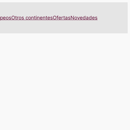
opeos
Otros continentes
Ofertas
Novedades