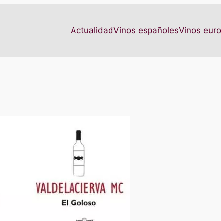
Actualidad
Vinos españoles
Vinos eur