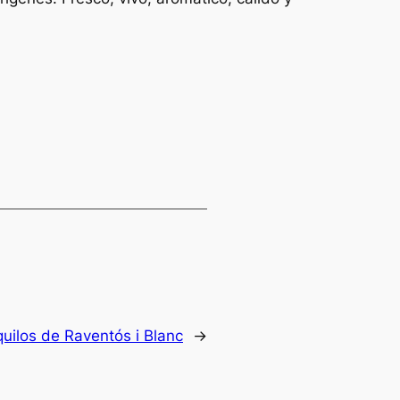
quilos de Raventós i Blanc
→