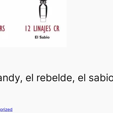
andy, el rebelde, el sab
orized