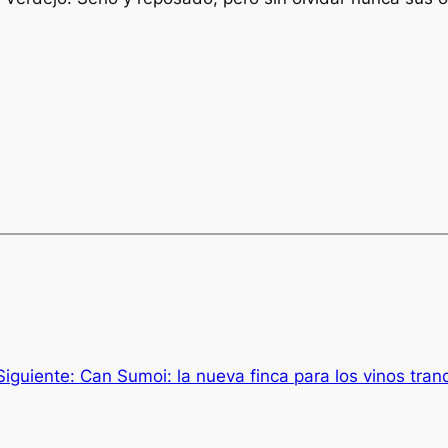
Siguiente:
Can Sumoi: la nueva finca para los vinos tran