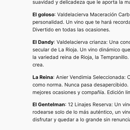
suavidad y delicadeza que le aporta la m
El goloso
: Valdelacierva Maceración Carbó
personalidad. Un vino que te hará record
Divertido en todas las ocasiones.
El Dandy
: Valdelacierva crianza: Una conc
secular de La Rioja. Un vino dinámico que
la variedad reina de Rioja, la Tempranill
crea.
La Reina
: Anier Vendimia Seleccionada: 
como norma. Nunca pasa desapercibido. U
mejores ocasiones y compañía. Edición li
El Gentelman
: 12 Linajes Reserva: Un vin
rodearse solo de lo más auténtico, un vin
disfrutar y quedar a lo grande sin renunci