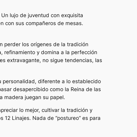
. Un lujo de juventud con exquisita
bien con sus compañeros de mesas.
n perder los orígenes de la tradición
a, refinamiento y domina a la perfección
 es extravagante, no sigue tendencias, las
personalidad, diferente a lo establecido
asar desapercibido como la Reina de las
la madera juegan su papel.
eciar lo mejor, cultivar la tradición y
os 12 Linajes. Nada de “postureo” es para