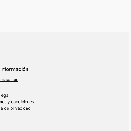
información
nes somos
 legal
nos y condiciones
ica de privacidad