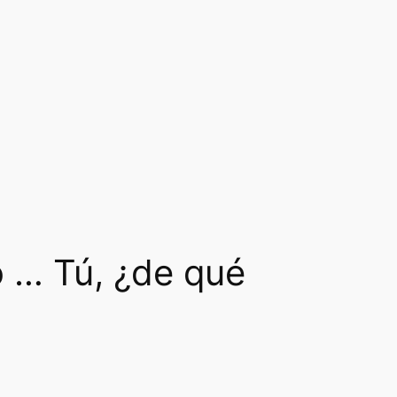
io … Tú, ¿de qué