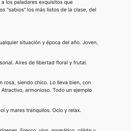
r a los paladares exquisitos que
 “sabios” los más listos de la clase, del
ualquier situación y época del año. Joven,
al. Aires de libertad floral y frutal.
un rosa, siendo chico. Lo lleva bien, con
. Atractivo, armonioso. Todo un ejemplo
l y mares tranquilos. Ocio y relax.
ígenes. Fresco, vivo, aromático, cálido y