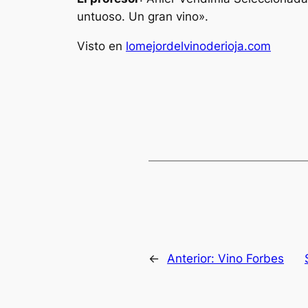
untuoso. Un gran vino».
Visto en
lomejordelvinoderioja.com
←
Anterior:
Vino Forbes