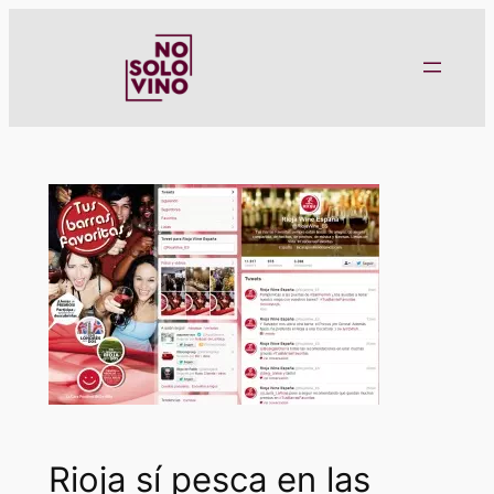
Saltar
al
contenido
Rioja sí pesca en las