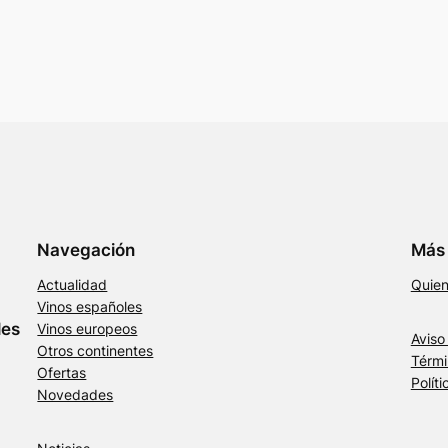
Navegación
Más 
Actualidad
Quie
Vinos españoles
les
Vinos europeos
Aviso
Otros continentes
Térmi
Ofertas
Polít
Novedades