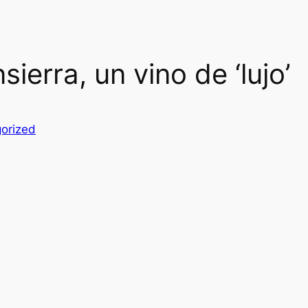
ierra, un vino de ‘lujo’
orized