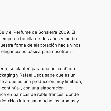
08 y el Perfume de Sonsierra 2009. El
 tiempo en botella de dos años y medio
uestra forma de elaboración hacia vinos
a elegancia es básica para nosotros»,
lmente se planteó para una única añada
ackaging y Rafael Usoz sabe que es un
se a que es una producción muy limitada,
-continúa-, con una elaboración
ica en barricas de roble francés, donde
frío: «Nos interesan mucho los aromas y