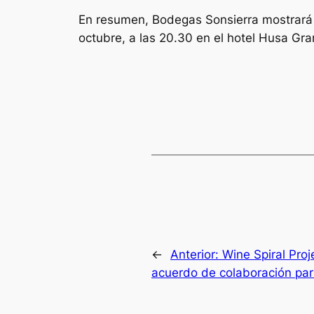
En resumen, Bodegas Sonsierra mostrará e
octubre, a las 20.30 en el hotel Husa Gran
←
Anterior:
Wine Spiral Proj
acuerdo de colaboración par