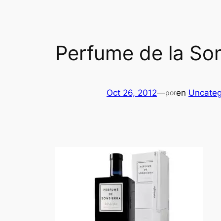
Perfume de la Sons
Oct 26, 2012
—
en
Uncateg
por