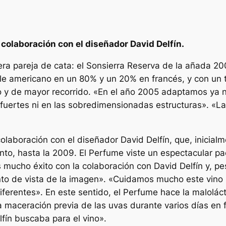
 colaboración con el diseñador David Delfín.
ra pareja de cata: el Sonsierra Reserva de la añada 20
roble americano en un 80% y un 20% en francés, y con un
o y de mayor recorrido. «En el año 2005 adaptamos ya n
s fuertes ni en las sobredimensionadas estructuras». «L
olaboración con el diseñador David Delfín, que, inicia
to, hasta la 2009. El Perfume viste un espectacular p
mucho éxito con la colaboración con David Delfín y, pe
to de vista de la imagen». «Cuidamos mucho este vino 
ferentes». En este sentido, el Perfume hace la maloláct
a maceración previa de las uvas durante varios días en 
lfín buscaba para el vino».