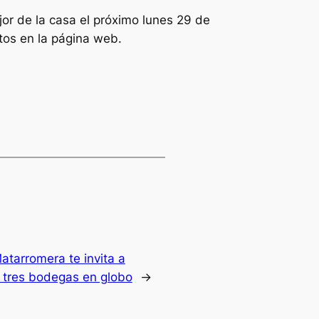
or de la casa el próximo lunes 29 de
itos en la página web.
atarromera te invita a
s tres bodegas en globo
→