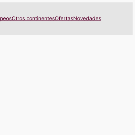
opeos
Otros continentes
Ofertas
Novedades