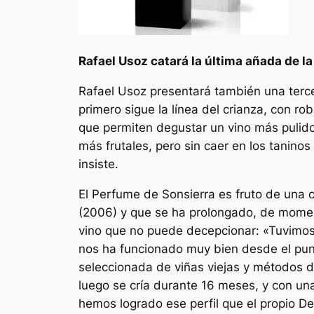
Rafael Usoz catará la última añada de la
Rafael Usoz presentará también una terce
primero sigue la línea del crianza, con 
que permiten degustar un vino más pulid
más frutales, pero sin caer en los tanino
insiste.
El Perfume de Sonsierra es fruto de una c
(2006) y que se ha prolongado, de momen
vino que no puede decepcionar: «Tuvimos 
nos ha funcionado muy bien desde el pun
seleccionada de viñas viejas y métodos di
luego se cría durante 16 meses, y con un
hemos logrado ese perfil que el propio De