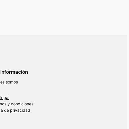
información
nes somos
 legal
nos y condiciones
ica de privacidad