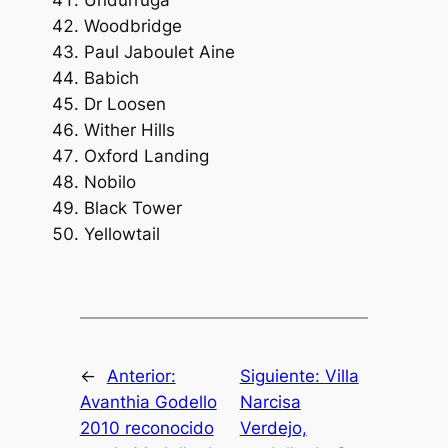
Woodbridge
Paul Jaboulet Aine
Babich
Dr Loosen
Wither Hills
Oxford Landing
Nobilo
Black Tower
Yellowtail
←
Anterior:
Siguiente:
Villa
Avanthia Godello
Narcisa
2010 reconocido
Verdejo,