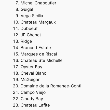
Michel Chapoutier
Guigal
Vega Sicilia
Chateau Margaux
Duboeuf
JP Chenet
Ridge
Brancott Estate
Marques de Riscal
Chateau Ste Michelle
Oyster Bay
Cheval Blanc
McGuigan
Domaine de la Romanee-Conti
Campo Viejo
Cloudy Bay
Chateau Lafite