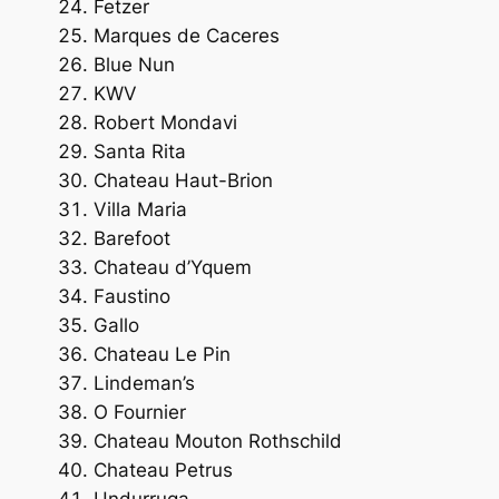
Fetzer
Marques de Caceres
Blue Nun
KWV
Robert Mondavi
Santa Rita
Chateau Haut-Brion
Villa Maria
Barefoot
Chateau d’Yquem
Faustino
Gallo
Chateau Le Pin
Lindeman’s
O Fournier
Chateau Mouton Rothschild
Chateau Petrus
Undurruga