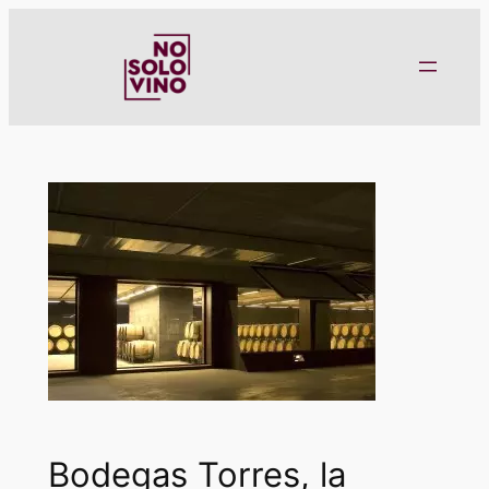
Saltar
al
contenido
Bodegas Torres, la