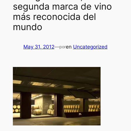
segunda marca de vino
más reconocida del
mundo
May 31, 2012
—
en
Uncategorized
por