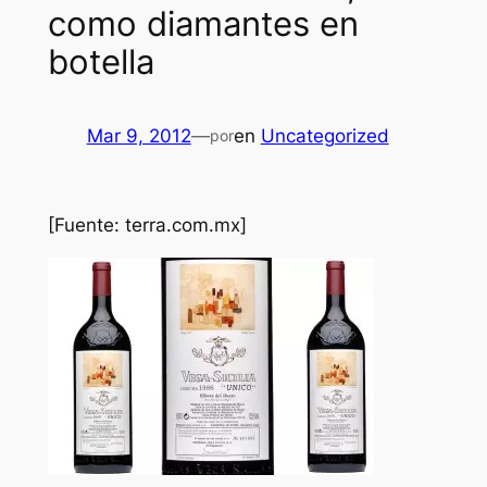
como diamantes en
botella
Mar 9, 2012
—
en
Uncategorized
por
[Fuente: terra.com.mx]