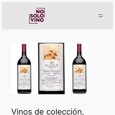
Saltar
al
contenido
Vinos de colección,