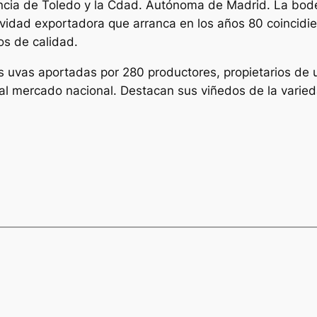
vincia de Toledo y la Cdad. Autónoma de Madrid. La bo
ividad exportadora que arranca en los años 80 coincidi
os de calidad.
 uvas aportadas por 280 productores, propietarios de u
 al mercado nacional. Destacan sus viñedos de la vari