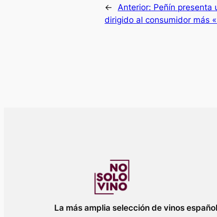
←
Anterior:
Peñín presenta u
dirigido al consumidor más «
La más amplia selección de vinos españo