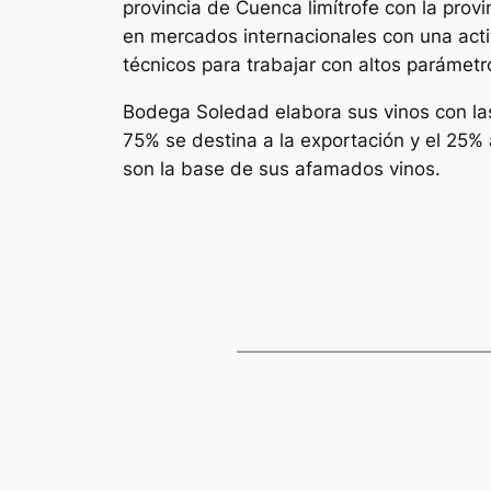
provincia de Cuenca limítrofe con la pro
en mercados internacionales con una act
técnicos para trabajar con altos parámetr
Bodega Soledad elabora sus vinos con las
75% se destina a la exportación y el 25%
son la base de sus afamados vinos.