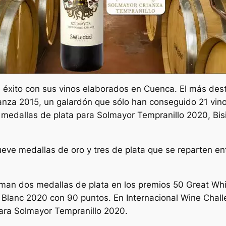
éxito con sus vinos elaborados en Cuenca. El más dest
anza 2015, un galardón que sólo han conseguido 21 vino
 medallas de plata para Solmayor Tempranillo 2020, Bisi
ve medallas de oro y tres de plata que se reparten ent
uman dos medallas de plata en los premios 50 Great Whi
Blanc 2020 con 90 puntos. En Internacional Wine Chall
ara Solmayor Tempranillo 2020.