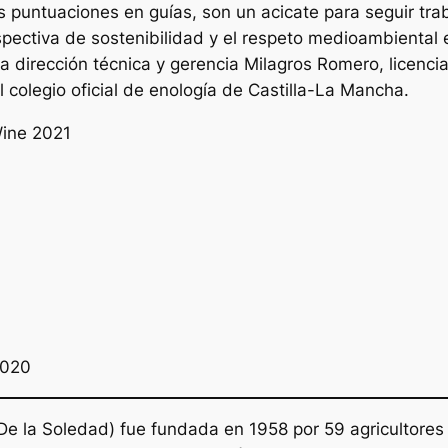
 puntuaciones en guías, son un acicate para seguir trab
ectiva de sostenibilidad y el respeto medioambiental en
 dirección técnica y gerencia Milagros Romero, licencia
colegio oficial de enología de Castilla-La Mancha.
ine 2021
2020
e la Soledad) fue fundada en 1958 por 59 agricultores