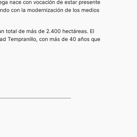
dega nace con vocación de estar presente
endo con la modernización de los medios
n total de más de 2.400 hectáreas. El
edad Tempranillo, con más de 40 años que