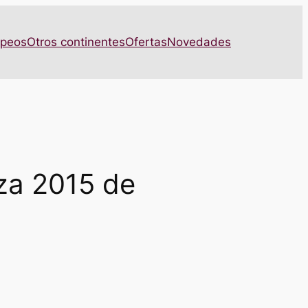
opeos
Otros continentes
Ofertas
Novedades
za 2015 de