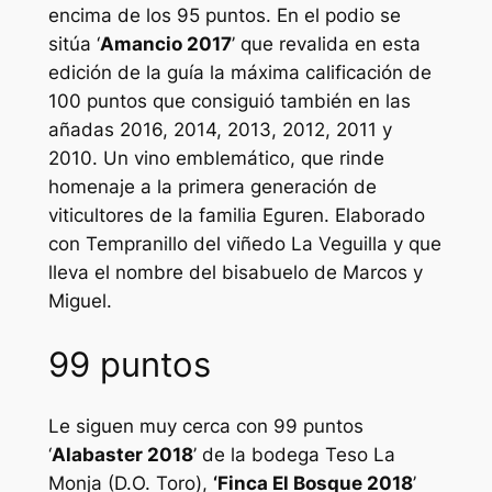
encima de los 95 puntos. En el podio se
sitúa ‘
Amancio 2017
’ que revalida en esta
edición de la guía la máxima calificación de
100 puntos que consiguió también en las
añadas 2016, 2014, 2013, 2012, 2011 y
2010. Un vino emblemático, que rinde
homenaje a la primera generación de
viticultores de la familia Eguren. Elaborado
con Tempranillo del viñedo La Veguilla y que
lleva el nombre del bisabuelo de Marcos y
Miguel.
99 puntos
Le siguen muy cerca con 99 puntos
‘
Alabaster 2018
’ de la bodega Teso La
Monja (D.O. Toro),
‘Finca El Bosque 2018
’