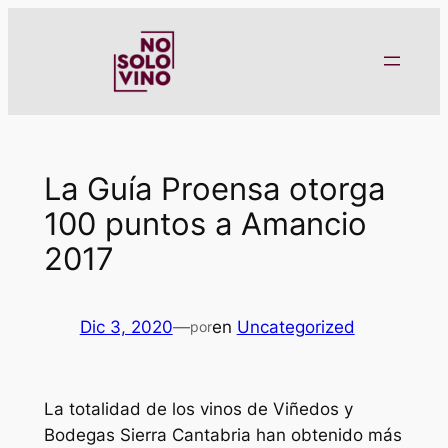
Saltar
al
contenido
La Guía Proensa otorga
100 puntos a Amancio
2017
Dic 3, 2020
—
en
Uncategorized
por
La totalidad de los vinos de Viñedos y
Bodegas Sierra Cantabria han obtenido más