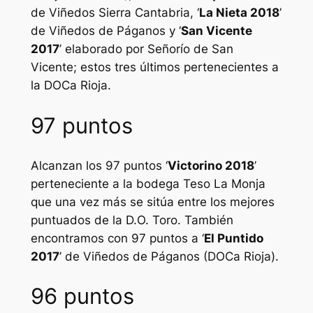
de Viñedos Sierra Cantabria, ‘
La Nieta 2018
’
de Viñedos de Páganos y ‘
San Vicente
2017
’ elaborado por Señorío de San
Vicente; estos tres últimos pertenecientes a
la DOCa Rioja.
97 puntos
Alcanzan los 97 puntos ‘
Victorino 2018
’
perteneciente a la bodega Teso La Monja
que una vez más se sitúa entre los mejores
puntuados de la D.O. Toro. También
encontramos con 97 puntos a ‘
El Puntido
2017
’ de Viñedos de Páganos (DOCa Rioja).
96 puntos