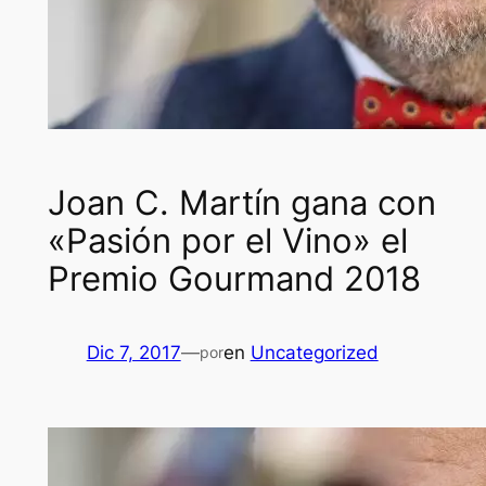
Joan C. Martín gana con
«Pasión por el Vino» el
Premio Gourmand 2018
Dic 7, 2017
—
en
Uncategorized
por