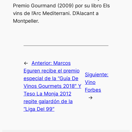
Premio Gourmand (2009) por su libro Els
vins de l’Arc Mediterrani. D’Alacant a
Montpeller.
←
Anterior:
Marcos
Eguren recibe el premio
Siguiente:
especial de la “Guía De
Vino
Vinos Gourmets 2018″ Y
Forbes
Teso La Monja 2012
→
repite galardón de la
“Liga Del 99″