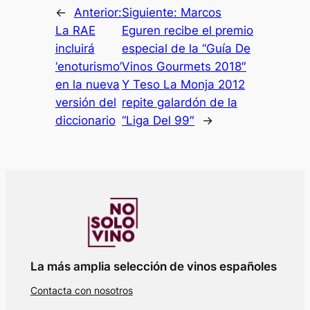
←
Anterior:
Siguiente:
Marcos
La RAE
Eguren recibe el premio
incluirá
especial de la “Guía De
‘enoturismo’
Vinos Gourmets 2018″
en la nueva
Y Teso La Monja 2012
versión del
repite galardón de la
diccionario
“Liga Del 99″
→
La más amplia selección de vinos españoles
Contacta con nosotros