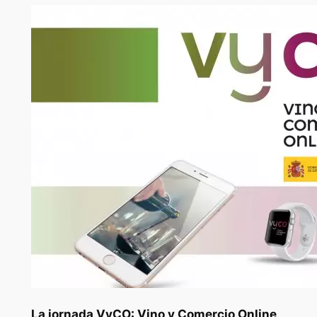
La jornada VyCO: Vino y Comercio Online,