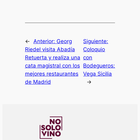
←
Anterior:
Georg
Siguiente:
Riedel visita Abadía
Coloquio
Retuerta y realiza una
con
cata magistral con los
Bodegueros:
mejores restaurantes
Vega Sicilia
de Madrid
→