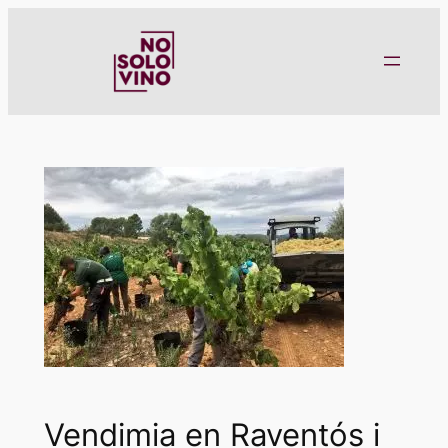
Saltar
al
contenido
Vendimia en Raventós i