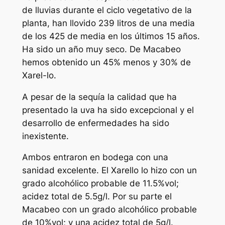
de lluvias durante el ciclo vegetativo de la
planta, han llovido 239 litros de una media
de los 425 de media en los últimos 15 años.
Ha sido un año muy seco. De Macabeo
hemos obtenido un 45% menos y 30% de
Xarel-lo.
A pesar de la sequía la calidad que ha
presentado la uva ha sido excepcional y el
desarrollo de enfermedades ha sido
inexistente.
Ambos entraron en bodega con una
sanidad excelente. El Xarello lo hizo con un
grado alcohólico probable de 11.5%vol;
acidez total de 5.5g/l. Por su parte el
Macabeo con un grado alcohólico probable
de 10%vol; y una acidez total de 5g/l.