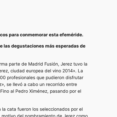
nicos para conmemorar esta efeméride.
a de las degustaciones más esperadas de
orma parte de Madrid Fusión, Jerez tuvo la
erez, ciudad europea del vino 2014». La
100 profesionales que pudieron disfrutar
», se llevó a cabo un recorrido entre
l Fino al Pedro Ximénez, pasando por el
 la cata fueron los seleccionados por el
on motivo del nombramiento de Jerez como