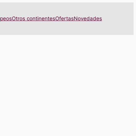
opeos
Otros continentes
Ofertas
Novedades