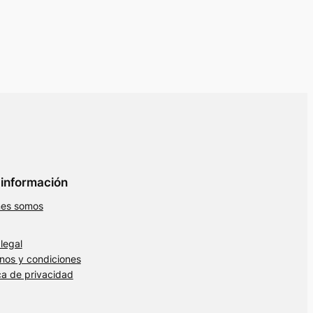
información
nes somos
 legal
nos y condiciones
ica de privacidad