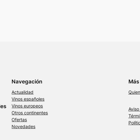
Navegación
Más 
Actualidad
Quie
Vinos españoles
les
Vinos europeos
Aviso
Otros continentes
Térmi
Ofertas
Polít
Novedades