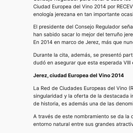
Ciudad Europea del Vino 2014 por RECEVIN
enología jerezana en tan importante ocas
El presidente del Consejo Regulador seña
han sabido sacar lo mejor del terruño jer
En 2014 en marco de Jerez, más que nunca
Durante la cita, además, se presentó par
dudó en asegurar que esta esperada VIII 
Jerez, ciudad Europea del Vino 2014
La Red de Ciudades Europeas del Vino (RE
singularidad y la oferta de la destacada i
de historia, es además una de las denom
A través de este nombramiento se da la o
entorno natural entre sus grandes atractiv