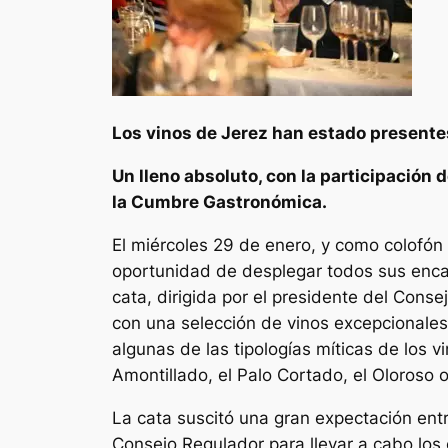
Los vinos de Jerez han estado presente
Un lleno absoluto, con la participación
la Cumbre Gastronómica.
El miércoles 29 de enero, y como colofón 
oportunidad de desplegar todos sus encan
cata, dirigida por el presidente del Cons
con una selección de vinos excepcionales. 
algunas de las tipologías míticas de los 
Amontillado, el Palo Cortado, el Oloroso 
La cata suscitó una gran expectación entre
Consejo Regulador para llevar a cabo lo