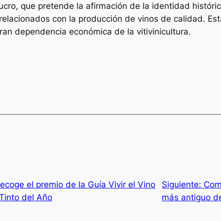
cro, que pretende la afirmación de la identidad históric
os relacionados con la producción de vinos de calidad. E
ran dependencia económica de la vitivinicultura.
coge el premio de la Guía Vivir el Vino
Siguiente:
Comm
Tinto del Año
más antiguo d