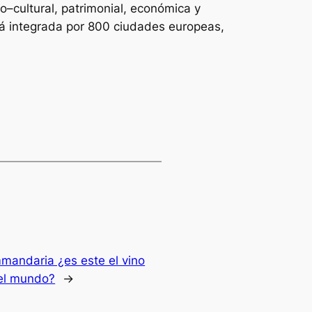
o–cultural, patrimonial, económica y
stá integrada por 800 ciudades europeas,
andaria ¿es este el vino
el mundo?
→