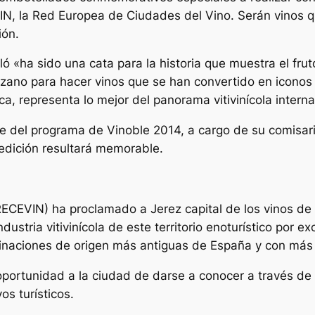
, la Red Europea de Ciudades del Vino. Serán vinos qu
ión.
ló «ha sido una cata para la historia que muestra el f
ezano para hacer vinos que se han convertido en iconos 
, representa lo mejor del panorama vitivinícola interna
te del programa de Vinoble 2014, a cargo de su comisa
edición resultará memorable.
CEVIN) ha proclamado a Jerez capital de los vinos de E
ndustria vitivinícola de este territorio enoturístico por
inaciones de origen más antiguas de España y con más 
portunidad a la ciudad de darse a conocer a través de s
os turísticos.