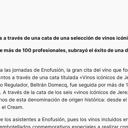
s a través de una cata de una selección de vinos icó
 de más de 100 profesionales, subrayó el éxito de un
a las jornadas de Enofusión, la gran cita del vino que f
tos a través de una cata titulada «Vinos icónicos de J
ejo Regulador, Beltrán Domecq, fue seguida por más de 
A través de la cata de los seis «vinos icónicos de Jerez
vinos de esta denominación de origen histórica: desde e
o el Cream.
 los asistentes a Enofusión, pues los vinos incluidos en
s embotellados conmemorativos especiales a realizar c