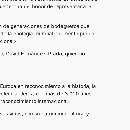
e tendrán el honor de representar a la
ruto de generaciones de bodegueros que
de la enología mundial por mérito propio.
cional».
rio, David Fernández–Prada, quien no
uropa en reconocimiento a la historia, la
 excelencia. Jerez, con más de 3.000 años
reconocimiento internacional.
us vinos, con su patrimonio cultural y