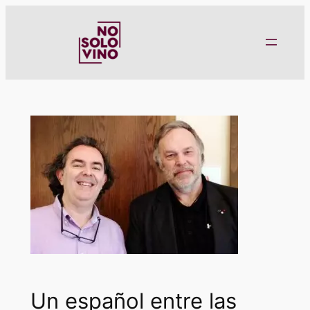
Saltar
al
contenido
Un español entre las