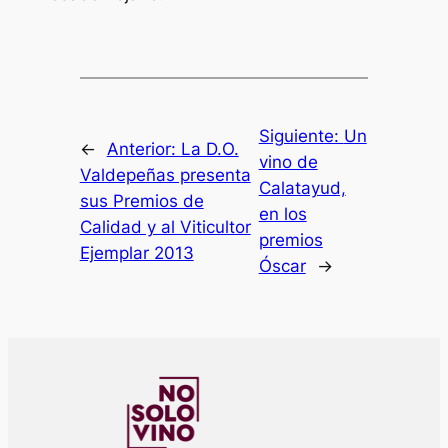
Siguiente:
Un
←
Anterior:
La D.O.
vino de
Valdepeñas presenta
Calatayud,
sus Premios de
en los
Calidad y al Viticultor
premios
Ejemplar 2013
Óscar
→