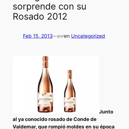
sorprende con su
Rosado 2012
Feb 15, 2013
—
en
Uncategorized
por
Junto
al ya conocido rosado de Conde de
Valdemar, que rompió moldes en su época