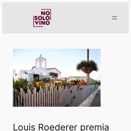
Saltar
al
contenido
Louis Roederer premia