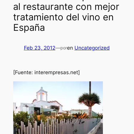
al restaurante con mejor
tratamiento del vino en
España
Feb 23, 2012
—
en
Uncategorized
por
[Fuente: interempresas.net]